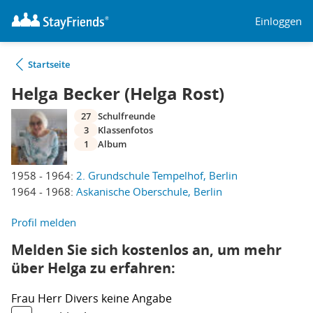
Einloggen
Startseite
Helga Becker (Helga Rost)
27
Schulfreunde
3
Klassenfotos
1
Album
1958 - 1964:
2. Grundschule Tempelhof, Berlin
1964 - 1968:
Askanische Oberschule, Berlin
Profil melden
Melden Sie sich kostenlos an, um mehr
über Helga zu erfahren:
Frau
Herr
Divers
keine Angabe