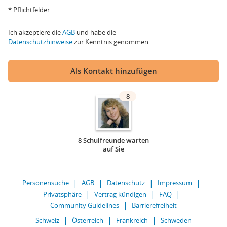
* Pflichtfelder
Ich akzeptiere die
AGB
und habe die
Datenschutzhinweise
zur Kenntnis genommen.
Als Kontakt hinzufügen
8
8 Schulfreunde warten
auf Sie
Personensuche
AGB
Datenschutz
Impressum
Privatsphäre
Vertrag kündigen
FAQ
Community Guidelines
Barrierefreiheit
Schweiz
Österreich
Frankreich
Schweden