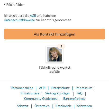
* Pflichtfelder
Ich akzeptiere die
AGB
und habe die
Datenschutzhinweise
zur Kenntnis genommen.
Als Kontakt hinzufügen
1
1 Schulfreund wartet
auf Sie
Personensuche
AGB
Datenschutz
Impressum
Privatsphäre
Vertrag kündigen
FAQ
Community Guidelines
Barrierefreiheit
Schweiz
Österreich
Frankreich
Schweden