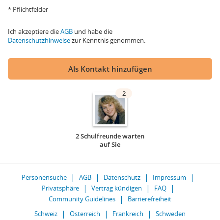
* Pflichtfelder
Ich akzeptiere die
AGB
und habe die
Datenschutzhinweise
zur Kenntnis genommen.
Als Kontakt hinzufügen
2
2 Schulfreunde warten
auf Sie
Personensuche
AGB
Datenschutz
Impressum
Privatsphäre
Vertrag kündigen
FAQ
Community Guidelines
Barrierefreiheit
Schweiz
Österreich
Frankreich
Schweden