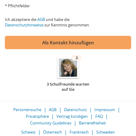
* Pflichtfelder
Ich akzeptiere die
AGB
und habe die
Datenschutzhinweise
zur Kenntnis genommen.
Als Kontakt hinzufügen
3
3 Schulfreunde warten
auf Sie
Personensuche
AGB
Datenschutz
Impressum
Privatsphäre
Vertrag kündigen
FAQ
Community Guidelines
Barrierefreiheit
Schweiz
Österreich
Frankreich
Schweden