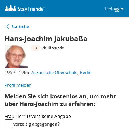
Einloggen
Startseite
Hans-Joachim Jakubaßa
3
Schulfreunde
1959 - 1966:
Askanische Oberschule, Berlin
Profil melden
Melden Sie sich kostenlos an, um mehr
über Hans-Joachim zu erfahren:
Frau
Herr
Divers
keine Angabe
vorzeitig abgegangen?