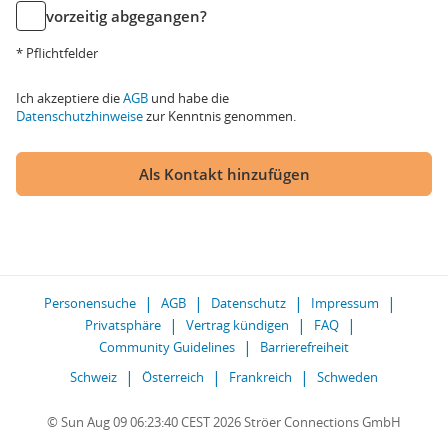
vorzeitig abgegangen?
* Pflichtfelder
Ich akzeptiere die
AGB
und habe die
Datenschutzhinweise
zur Kenntnis genommen.
Als Kontakt hinzufügen
Personensuche
AGB
Datenschutz
Impressum
Privatsphäre
Vertrag kündigen
FAQ
Community Guidelines
Barrierefreiheit
Schweiz
Österreich
Frankreich
Schweden
© Sun Aug 09 06:23:40 CEST 2026 Ströer Connections GmbH