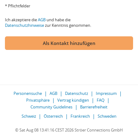
* Pflichtfelder
Ich akzeptiere die
AGB
und habe die
Datenschutzhinweise
zur Kenntnis genommen.
Als Kontakt hinzufügen
Personensuche
AGB
Datenschutz
Impressum
Privatsphäre
Vertrag kündigen
FAQ
Community Guidelines
Barrierefreiheit
Schweiz
Österreich
Frankreich
Schweden
© Sat Aug 08 13:41:16 CEST 2026 Ströer Connections GmbH