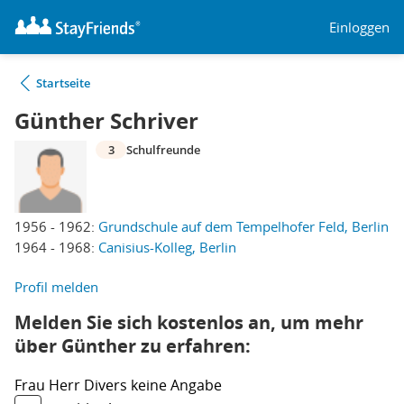
Einloggen
Startseite
Günther Schriver
3
Schulfreunde
1956 - 1962:
Grundschule auf dem Tempelhofer Feld, Berlin
1964 - 1968:
Canisius-Kolleg, Berlin
Profil melden
Melden Sie sich kostenlos an, um mehr
über Günther zu erfahren:
Frau
Herr
Divers
keine Angabe