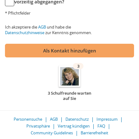
vorzeitig abgegangen?
* Pflichtfelder
Ich akzeptiere die
AGB
und habe die
Datenschutzhinweise
zur Kenntnis genommen.
Als Kontakt hinzufügen
3
3 Schulfreunde warten
auf Sie
Personensuche
AGB
Datenschutz
Impressum
Privatsphäre
Vertrag kündigen
FAQ
Community Guidelines
Barrierefreiheit