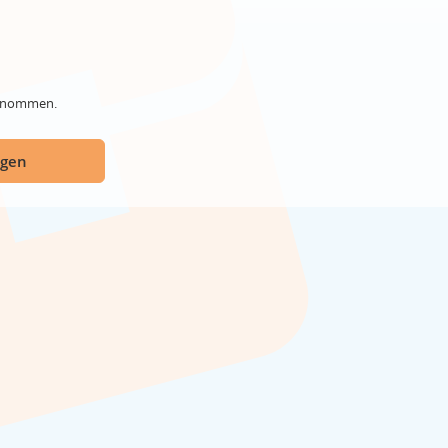
genommen.
ügen