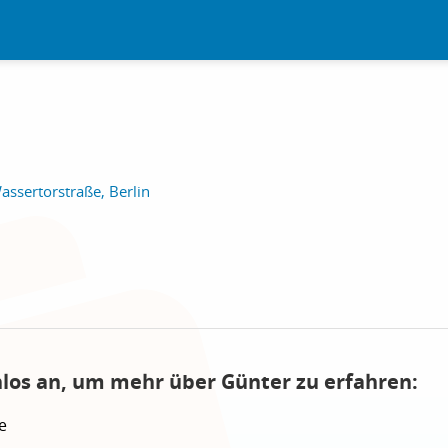
ssertorstraße, Berlin
nlos an, um mehr über Günter zu erfahren:
e