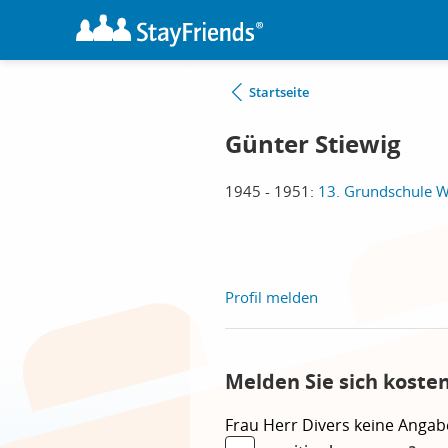
Startseite
Günter Stiewig
1945 - 1951:
13. Grundschule Wa
Profil melden
Melden Sie sich koste
Frau
Herr
Divers
keine Angab