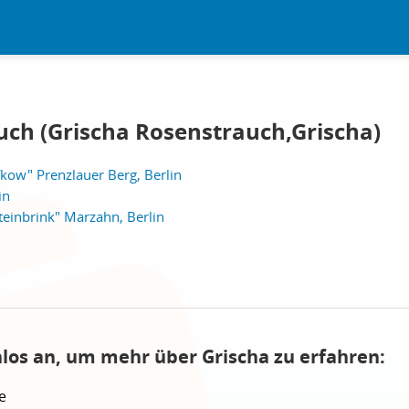
uch (Grischa Rosenstrauch,Grischa)
kow" Prenzlauer Berg, Berlin
in
einbrink" Marzahn, Berlin
nlos an, um mehr über Grischa zu erfahren:
e