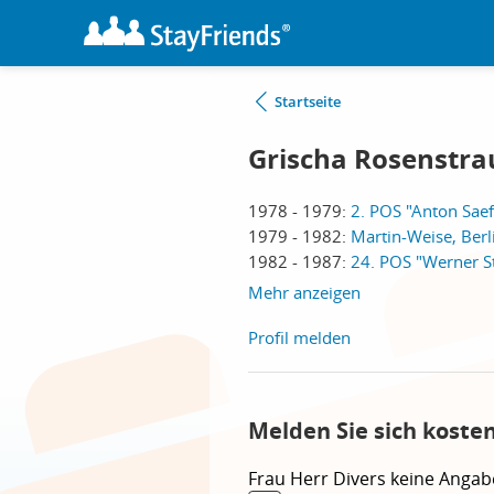
Startseite
Grischa Rosenstra
1978 - 1979:
2. POS "Anton Saef
1979 - 1982:
Martin-Weise, Berl
1982 - 1987:
24. POS "Werner St
Mehr anzeigen
Profil melden
Melden Sie sich koste
Frau
Herr
Divers
keine Angab