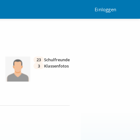
Einloggen
23
Schulfreunde
3
Klassenfotos