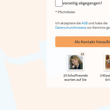
vorzeitig abgegangen?
* Pflichtfelder
Ich akzeptiere die
AGB
und habe die
Datenschutzhinweise
zur Kenntnis 
Als Kontakt hinzuf
23
23 Schulfreunde
3 Klas
warten auf Sie
Er