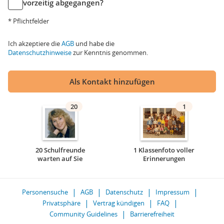
vorzeitig abgegangen?
* Pflichtfelder
Ich akzeptiere die
AGB
und habe die
Datenschutzhinweise
zur Kenntnis genommen.
Als Kontakt hinzufügen
20
1
20 Schulfreunde
1 Klassenfoto voller
warten auf Sie
Erinnerungen
Personensuche
AGB
Datenschutz
Impressum
Privatsphäre
Vertrag kündigen
FAQ
Community Guidelines
Barrierefreiheit