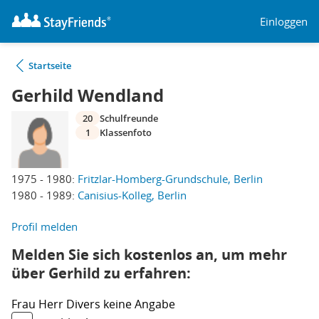
Einloggen
Startseite
Gerhild Wendland
20
Schulfreunde
1
Klassenfoto
1975 - 1980:
Fritzlar-Homberg-Grundschule, Berlin
1980 - 1989:
Canisius-Kolleg, Berlin
Profil melden
Melden Sie sich kostenlos an, um mehr
über Gerhild zu erfahren:
Frau
Herr
Divers
keine Angabe