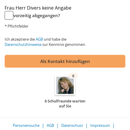
Frau
Herr
Divers
keine Angabe
vorzeitig abgegangen?
* Pflichtfelder
Ich akzeptiere die
AGB
und habe die
Datenschutzhinweise
zur Kenntnis genommen.
Als Kontakt hinzufügen
6
6 Schulfreunde warten
auf Sie
Personensuche
AGB
Datenschutz
Impressum