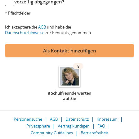
vorzeitig abgegangen?
* Pflichtfelder
Ich akzeptiere die
AGB
und habe die
Datenschutzhinweise
zur Kenntnis genommen.
Als Kontakt hinzufügen
8
8 Schulfreunde warten
auf Sie
Personensuche
AGB
Datenschutz
Impressum
Privatsphäre
Vertrag kündigen
FAQ
Community Guidelines
Barrierefreiheit