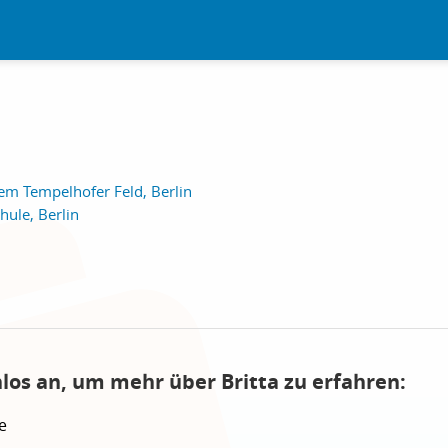
em Tempelhofer Feld, Berlin
ule, Berlin
nlos an, um mehr über Britta zu erfahren:
e