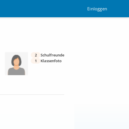
Einloggen
2
Schulfreunde
1
Klassenfoto