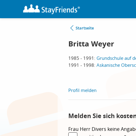
Startseite
Britta Weyer
1985 - 1991:
Grundschule auf d
1991 - 1998:
Askanische Obersch
Profil melden
Melden Sie sich koste
Frau
Herr
Divers
keine Angab