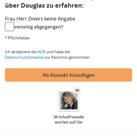
über Douglas zu erfahren:
Frau
Herr
Divers
keine Angabe
vorzeitig abgegangen?
* Pflichtfelder
Ich akzeptiere die
AGB
und habe die
Datenschutzhinweise
zur Kenntnis genommen.
Als Kontakt hinzufügen
39
39 Schulfreunde
warten auf Sie