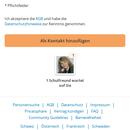
* Pflichtfelder
Ich akzeptiere die
AGB
und habe die
Datenschutzhinweise
zur Kenntnis genommen.
Als Kontakt hinzufügen
1
1 Schulfreund wartet
auf Sie
Personensuche
AGB
Datenschutz
Impressum
Privatsphäre
Vertrag kündigen
FAQ
Community Guidelines
Barrierefreiheit
Schweiz
Österreich
Frankreich
Schweden