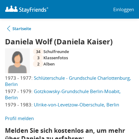
Einloggen
Startseite
Daniela Wolf (Daniela Kaiser)
34
Schulfreunde
3
Klassenfotos
2
Alben
1973 - 1977:
Schlüterschule - Grundschule Charlottenburg,
Berlin
1977 - 1979:
Gotzkowsky-Grundschule Berlin-Moabit,
Berlin
1979 - 1983:
Ulrike-von-Levetzow-Oberschule, Berlin
Profil melden
Melden Sie sich kostenlos an, um mehr
über Daniela zu erfahren: