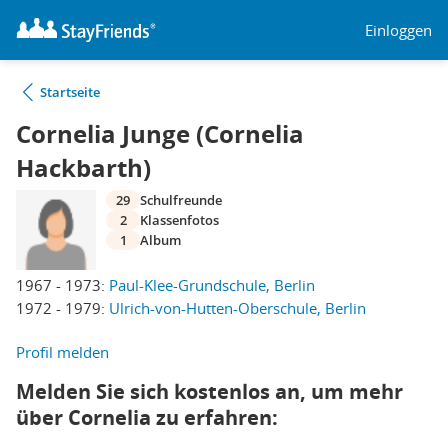
Einloggen
Startseite
Cornelia Junge (Cornelia
Hackbarth)
29
Schulfreunde
2
Klassenfotos
1
Album
1967 - 1973:
Paul-Klee-Grundschule, Berlin
1972 - 1979:
Ulrich-von-Hutten-Oberschule, Berlin
Profil melden
Melden Sie sich kostenlos an, um mehr
über Cornelia zu erfahren: