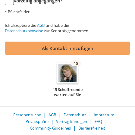
vorzeitig abgegangen?
* Pflichtfelder
Ich akzeptiere die
AGB
und habe die
Datenschutzhinweise
zur Kenntnis genommen.
Als Kontakt hinzufügen
15
15 Schulfreunde
warten auf Sie
Personensuche
AGB
Datenschutz
Impressum
Privatsphäre
Vertrag kündigen
FAQ
Community Guidelines
Barrierefreiheit