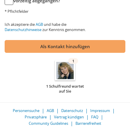
vorzeitig abgegangen?
* Pflichtfelder
Ich akzeptiere die
AGB
und habe die
Datenschutzhinweise
zur Kenntnis genommen.
Als Kontakt hinzufügen
1
1 Schulfreund wartet
auf Sie
Personensuche
AGB
Datenschutz
Impressum
Privatsphäre
Vertrag kündigen
FAQ
Community Guidelines
Barrierefreiheit