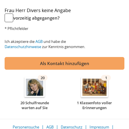
Frau
Herr
Divers
keine Angabe
vorzeitig abgegangen?
* Pflichtfelder
Ich akzeptiere die
AGB
und habe die
Datenschutzhinweise
zur Kenntnis genommen.
Als Kontakt hinzufügen
20
1
20 Schulfreunde
1 Klassenfoto voller
warten auf Sie
Erinnerungen
Personensuche
AGB
Datenschutz
Impressum