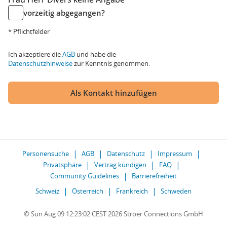
vorzeitig abgegangen?
* Pflichtfelder
Ich akzeptiere die
AGB
und habe die
Datenschutzhinweise
zur Kenntnis genommen.
Als Kontakt hinzufügen
Personensuche
AGB
Datenschutz
Impressum
Privatsphäre
Vertrag kündigen
FAQ
Community Guidelines
Barrierefreiheit
Schweiz
Österreich
Frankreich
Schweden
© Sun Aug 09 12:23:02 CEST 2026 Ströer Connections GmbH