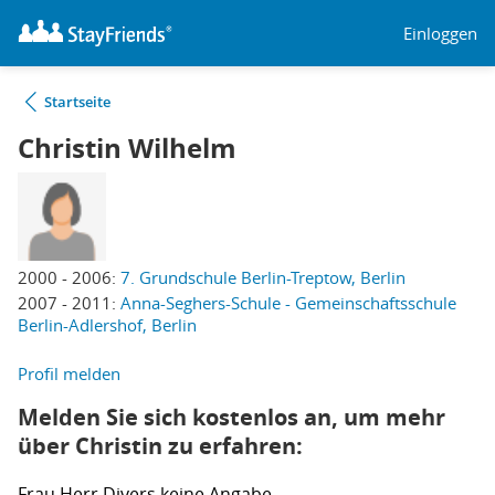
Einloggen
Startseite
Christin Wilhelm
2000 - 2006:
7. Grundschule Berlin-Treptow, Berlin
2007 - 2011:
Anna-Seghers-Schule - Gemeinschaftsschule
Berlin-Adlershof, Berlin
Profil melden
Melden Sie sich kostenlos an, um mehr
über Christin zu erfahren:
Frau
Herr
Divers
keine Angabe