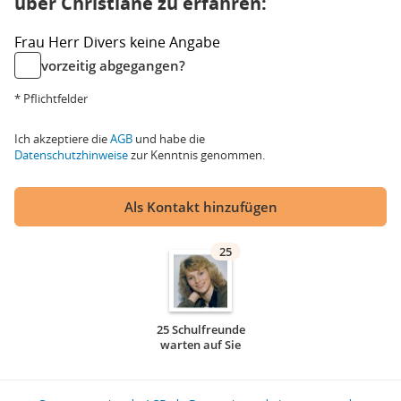
über Christiane zu erfahren:
Frau
Herr
Divers
keine Angabe
vorzeitig abgegangen?
* Pflichtfelder
Ich akzeptiere die
AGB
und habe die
Datenschutzhinweise
zur Kenntnis genommen.
Als Kontakt hinzufügen
25
25 Schulfreunde
warten auf Sie