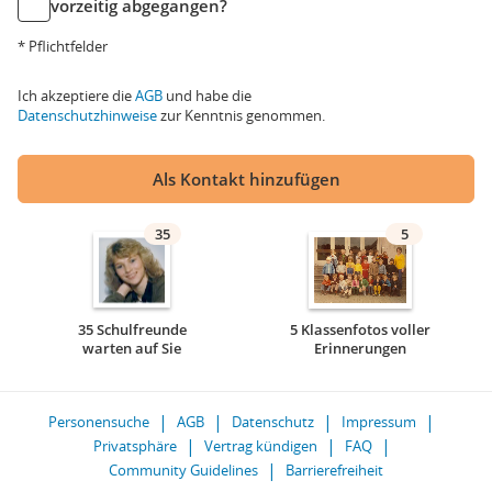
vorzeitig abgegangen?
* Pflichtfelder
Ich akzeptiere die
AGB
und habe die
Datenschutzhinweise
zur Kenntnis genommen.
Als Kontakt hinzufügen
35
5
35 Schulfreunde
5 Klassenfotos voller
warten auf Sie
Erinnerungen
Personensuche
AGB
Datenschutz
Impressum
Privatsphäre
Vertrag kündigen
FAQ
Community Guidelines
Barrierefreiheit