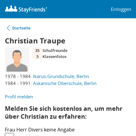
Einloggen
Startseite
Christian Traupe
35
Schulfreunde
5
Klassenfotos
1978 - 1984:
Ikarus-Grundschule, Berlin
1984 - 1991:
Askanische Oberschule, Berlin
Profil melden
Melden Sie sich kostenlos an, um mehr
über Christian zu erfahren:
Frau
Herr
Divers
keine Angabe