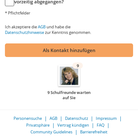
vorzeitig abgegangen?
* Pflichtfelder
Ich akzeptiere die
AGB
und habe die
Datenschutzhinweise
zur Kenntnis genommen.
Als Kontakt hinzufügen
9
9 Schulfreunde warten
auf Sie
Personensuche
AGB
Datenschutz
Impressum
Privatsphäre
Vertrag kündigen
FAQ
Community Guidelines
Barrierefreiheit