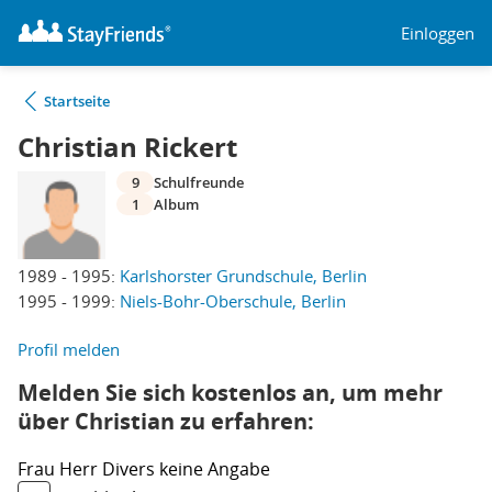
Einloggen
Startseite
Christian Rickert
9
Schulfreunde
1
Album
1989 - 1995:
Karlshorster Grundschule, Berlin
1995 - 1999:
Niels-Bohr-Oberschule, Berlin
Profil melden
Melden Sie sich kostenlos an, um mehr
über Christian zu erfahren:
Frau
Herr
Divers
keine Angabe