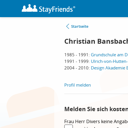
Startseite
Christian Bansbac
1985 - 1991:
Grundschule am Di
1991 - 1999:
Ulrich-von-Hutten-
2004 - 2010:
Design Akademie Be
Profil melden
Melden Sie sich koste
Frau
Herr
Divers
keine Angab