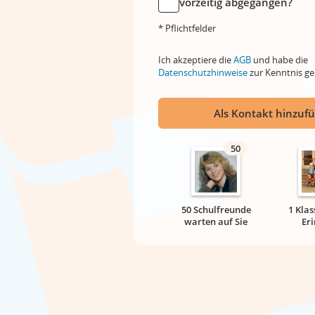
vorzeitig abgegangen?
* Pflichtfelder
Ich akzeptiere die
AGB
und habe die
Datenschutzhinweise
zur Kenntnis 
Als Kontakt hinzuf
50
50 Schulfreunde
1 Klas
warten auf Sie
Er