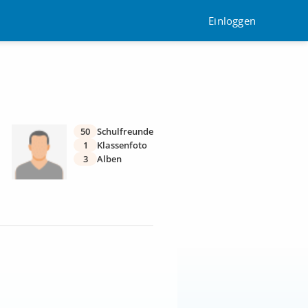
Einloggen
50
Schulfreunde
1
Klassenfoto
3
Alben