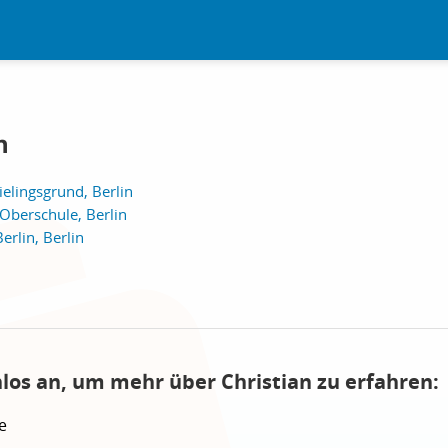
h
elingsgrund, Berlin
Oberschule, Berlin
rlin, Berlin
nlos an, um mehr über Christian zu erfahren:
e