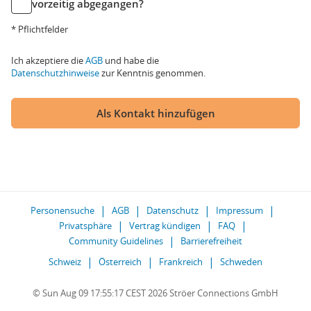
vorzeitig abgegangen?
* Pflichtfelder
Ich akzeptiere die
AGB
und habe die
Datenschutzhinweise
zur Kenntnis genommen.
Als Kontakt hinzufügen
Personensuche
AGB
Datenschutz
Impressum
Privatsphäre
Vertrag kündigen
FAQ
Community Guidelines
Barrierefreiheit
Schweiz
Österreich
Frankreich
Schweden
© Sun Aug 09 17:55:17 CEST 2026 Ströer Connections GmbH