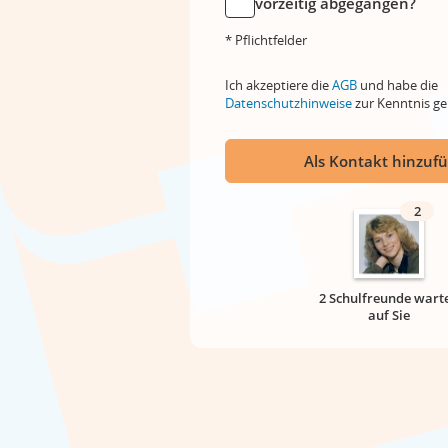
vorzeitig abgegangen?
* Pflichtfelder
Ich akzeptiere die
AGB
und habe die
Datenschutzhinweise
zur Kenntnis 
Als Kontakt hinzuf
2
2 Schulfreunde wart
auf Sie