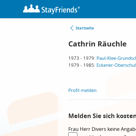
Startseite
Cathrin Räuchle
1973 - 1979:
Paul-Klee-Grundsch
1979 - 1985:
Eckener-Oberschule
Profil melden
Melden Sie sich koste
Frau
Herr
Divers
keine Angab