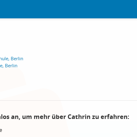
ule, Berlin
, Berlin
nlos an, um mehr über Cathrin zu erfahren:
e