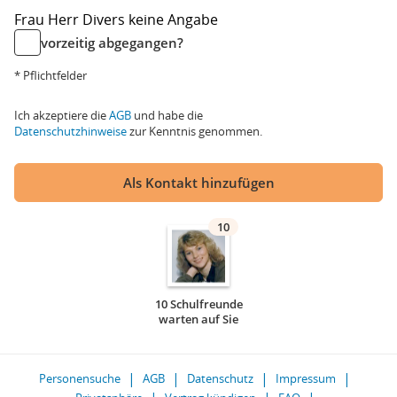
Frau
Herr
Divers
keine Angabe
vorzeitig abgegangen?
* Pflichtfelder
Ich akzeptiere die
AGB
und habe die
Datenschutzhinweise
zur Kenntnis genommen.
Als Kontakt hinzufügen
10
10 Schulfreunde
warten auf Sie
Personensuche
AGB
Datenschutz
Impressum