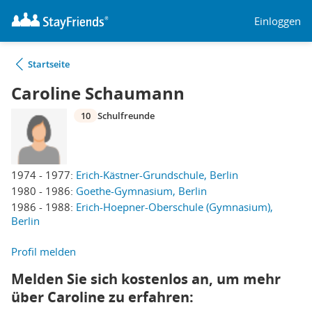
Einloggen
Startseite
Caroline Schaumann
10
Schulfreunde
1974 - 1977:
Erich-Kästner-Grundschule, Berlin
1980 - 1986:
Goethe-Gymnasium, Berlin
1986 - 1988:
Erich-Hoepner-Oberschule (Gymnasium),
Berlin
Profil melden
Melden Sie sich kostenlos an, um mehr
über Caroline zu erfahren: