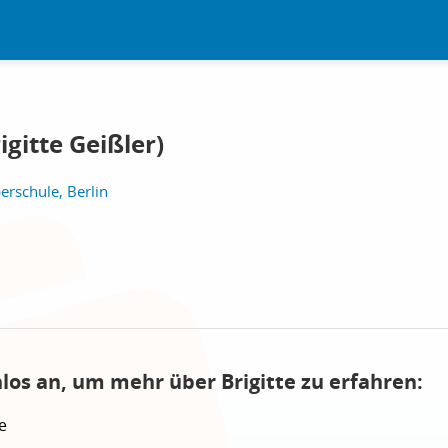
igitte Geißler)
rschule, Berlin
los an, um mehr über Brigitte zu erfahren:
e