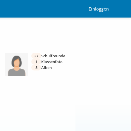
Einloggen
27
Schulfreunde
1
Klassenfoto
5
Alben