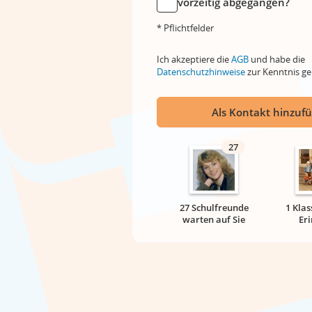
vorzeitig abgegangen?
* Pflichtfelder
Ich akzeptiere die
AGB
und habe die
Datenschutzhinweise
zur Kenntnis 
Als Kontakt hinzuf
27
27 Schulfreunde
1 Klas
warten auf Sie
Er