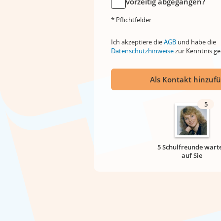
vorzeitig abgegangen?
* Pflichtfelder
Ich akzeptiere die
AGB
und habe die
Datenschutzhinweise
zur Kenntnis 
Als Kontakt hinzuf
5
5 Schulfreunde wart
auf Sie