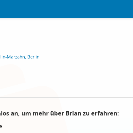
lin-Marzahn, Berlin
nlos an, um mehr über Brian zu erfahren:
e