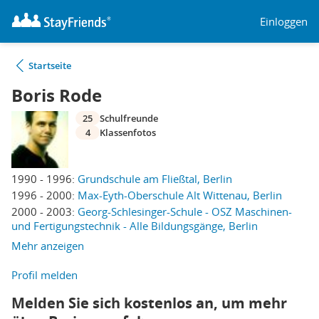
Einloggen
Startseite
Boris Rode
25
Schulfreunde
4
Klassenfotos
1990 - 1996:
Grundschule am Fließtal, Berlin
1996 - 2000:
Max-Eyth-Oberschule Alt Wittenau, Berlin
2000 - 2003:
Georg-Schlesinger-Schule - OSZ Maschinen-
und Fertigungstechnik - Alle Bildungsgänge, Berlin
Mehr anzeigen
Profil melden
Melden Sie sich kostenlos an, um mehr