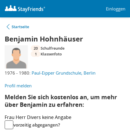
Einloggen
Startseite
Benjamin Hohnhäuser
20
Schulfreunde
1
Klassenfoto
1976 - 1980:
Paul-Eipper Grundschule, Berlin
Profil melden
Melden Sie sich kostenlos an, um mehr
über Benjamin zu erfahren:
Frau
Herr
Divers
keine Angabe
vorzeitig abgegangen?