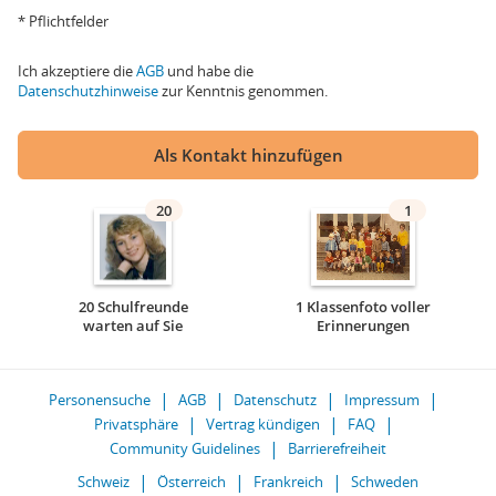
* Pflichtfelder
Ich akzeptiere die
AGB
und habe die
Datenschutzhinweise
zur Kenntnis genommen.
Als Kontakt hinzufügen
20
1
20 Schulfreunde
1 Klassenfoto voller
warten auf Sie
Erinnerungen
Personensuche
AGB
Datenschutz
Impressum
Privatsphäre
Vertrag kündigen
FAQ
Community Guidelines
Barrierefreiheit
Schweiz
Österreich
Frankreich
Schweden