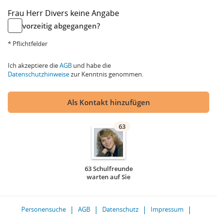
Frau
Herr
Divers
keine Angabe
vorzeitig abgegangen?
* Pflichtfelder
Ich akzeptiere die
AGB
und habe die
Datenschutzhinweise
zur Kenntnis genommen.
Als Kontakt hinzufügen
63
63 Schulfreunde
warten auf Sie
Personensuche
AGB
Datenschutz
Impressum