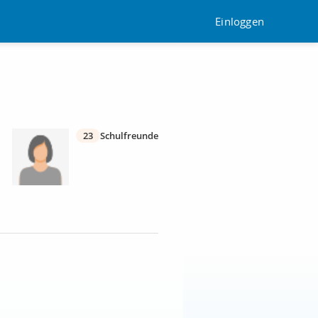
Einloggen
23
Schulfreunde