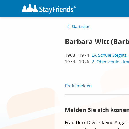
Startseite
Barbara Witt (Bar
1968 - 1974:
Ev. Schule Steglitz,
1974 - 1976:
2. Oberschule - I
Profil melden
Melden Sie sich koste
Frau
Herr
Divers
keine Angab