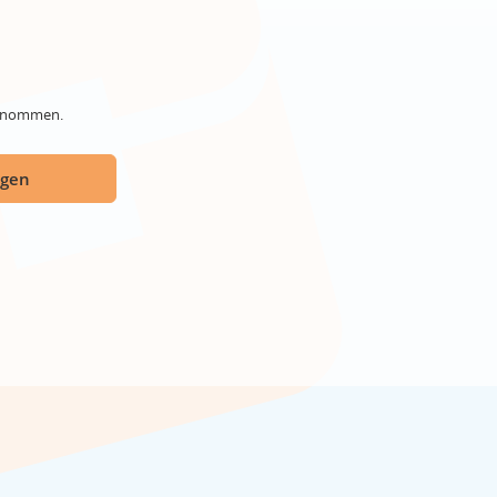
genommen.
ügen