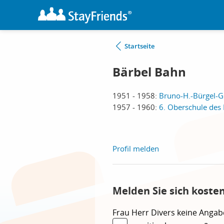
Startseite
Bärbel Bahn
1951 - 1958:
Bruno-H.-Bürgel-G
1957 - 1960:
6. Oberschule des 
Profil melden
Melden Sie sich koste
Frau
Herr
Divers
keine Angab