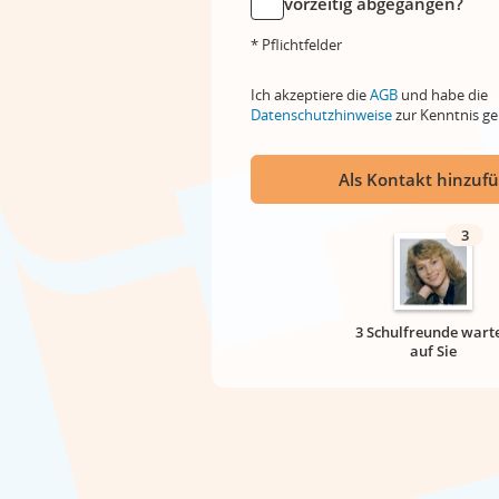
vorzeitig abgegangen?
* Pflichtfelder
Ich akzeptiere die
AGB
und habe die
Datenschutzhinweise
zur Kenntnis 
Als Kontakt hinzuf
3
3 Schulfreunde wart
auf Sie