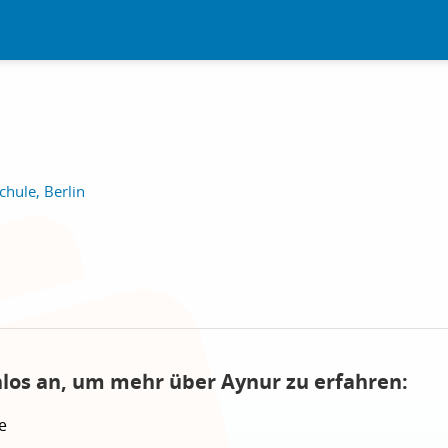
hule, Berlin
nlos an, um mehr über Aynur zu erfahren:
e