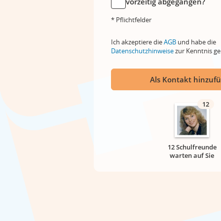
vorzeitig abgegangen?
* Pflichtfelder
Ich akzeptiere die
AGB
und habe die
Datenschutzhinweise
zur Kenntnis 
Als Kontakt hinzuf
12
12 Schulfreunde
warten auf Sie