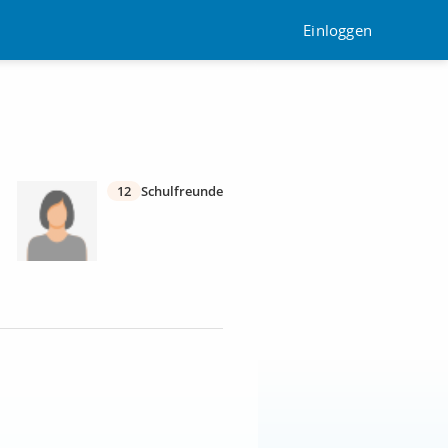
Einloggen
12
Schulfreunde