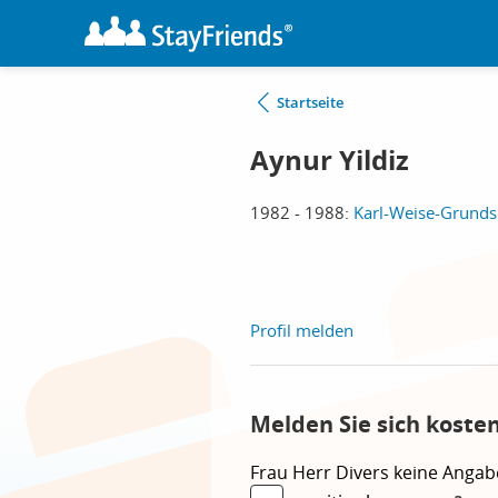
Startseite
Aynur Yildiz
1982 - 1988:
Karl-Weise-Grundsc
Profil melden
Melden Sie sich koste
Frau
Herr
Divers
keine Angab