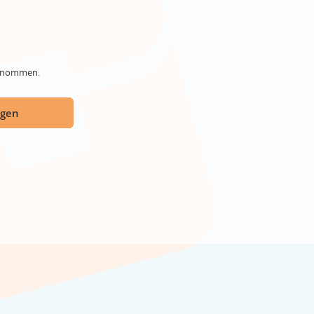
genommen.
ügen