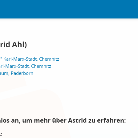
rid Ahl)
" Karl-Marx-Stadt, Chemnitz
rl-Marx-Stadt, Chemnitz
ium, Paderborn
nlos an, um mehr über Astrid zu erfahren:
e