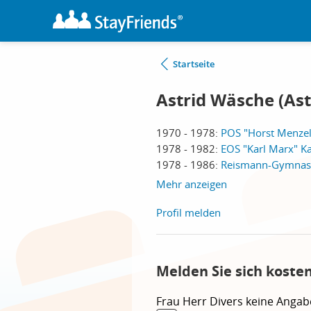
Startseite
Astrid Wäsche (Ast
1970 - 1978:
POS "Horst Menzel
1978 - 1982:
EOS "Karl Marx" Ka
1978 - 1986:
Reismann-Gymnas
Mehr anzeigen
Profil melden
Melden Sie sich koste
Frau
Herr
Divers
keine Angab