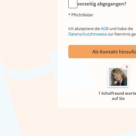
vorzeitig abgegangen?
* Pflichtfelder
Ich akzeptiere die
AGB
und habe die
Datenschutzhinweise
zur Kenntnis 
Als Kontakt hinzuf
1
1 Schulfreund warte
auf Sie