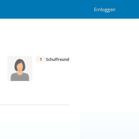
Einloggen
1
Schulfreund