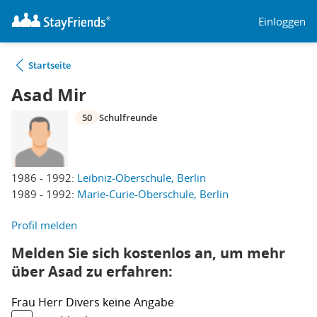
Einloggen
Startseite
Asad Mir
50
Schulfreunde
1986 - 1992:
Leibniz-Oberschule, Berlin
1989 - 1992:
Marie-Curie-Oberschule, Berlin
Profil melden
Melden Sie sich kostenlos an, um mehr
über Asad zu erfahren:
Frau
Herr
Divers
keine Angabe