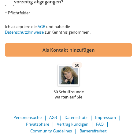
vorzeitig abgegangen?
* Pflichtfelder
Ich akzeptiere die
AGB
und habe die
Datenschutzhinweise
zur Kenntnis genommen.
Als Kontakt hinzufügen
50
50 Schulfreunde
warten auf Sie
Personensuche
AGB
Datenschutz
Impressum
Privatsphäre
Vertrag kündigen
FAQ
Community Guidelines
Barrierefreiheit