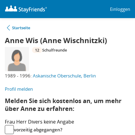
Einloggen
Startseite
Anne Wis (Anne Wischnitzki)
12
Schulfreunde
1989 - 1996:
Askanische Oberschule, Berlin
Profil melden
Melden Sie sich kostenlos an, um mehr
über Anne zu erfahren:
Frau
Herr
Divers
keine Angabe
vorzeitig abgegangen?