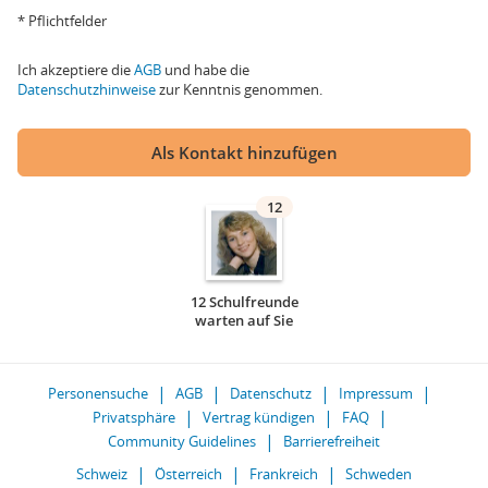
* Pflichtfelder
Ich akzeptiere die
AGB
und habe die
Datenschutzhinweise
zur Kenntnis genommen.
Als Kontakt hinzufügen
12
12 Schulfreunde
warten auf Sie
Personensuche
AGB
Datenschutz
Impressum
Privatsphäre
Vertrag kündigen
FAQ
Community Guidelines
Barrierefreiheit
Schweiz
Österreich
Frankreich
Schweden