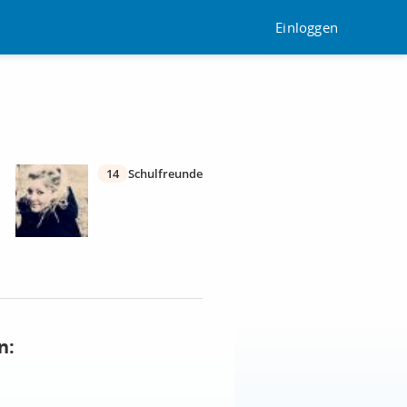
Einloggen
14
Schulfreunde
n: