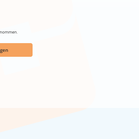
genommen.
ügen