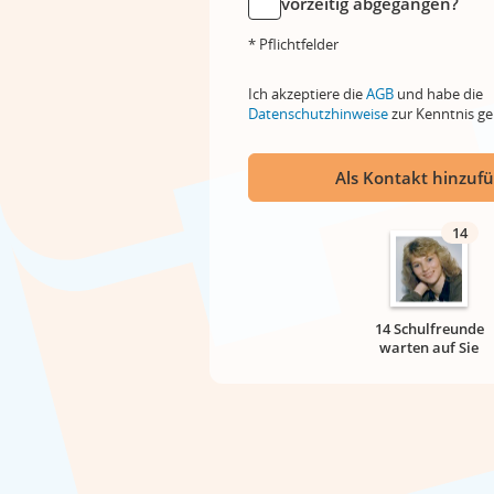
vorzeitig abgegangen?
* Pflichtfelder
Ich akzeptiere die
AGB
und habe die
Datenschutzhinweise
zur Kenntnis 
Als Kontakt hinzuf
14
14 Schulfreunde
warten auf Sie