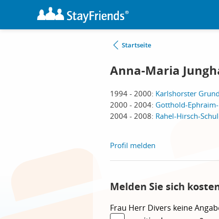
Startseite
Anna-Maria Jungh
1994 - 2000:
Karlshorster Grund
2000 - 2004:
Gotthold-Ephraim-
2004 - 2008:
Rahel-Hirsch-Schu
Profil melden
Melden Sie sich koste
Frau
Herr
Divers
keine Angab