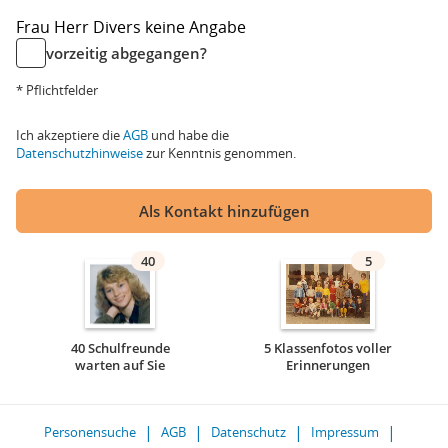
Frau
Herr
Divers
keine Angabe
vorzeitig abgegangen?
* Pflichtfelder
Ich akzeptiere die
AGB
und habe die
Datenschutzhinweise
zur Kenntnis genommen.
Als Kontakt hinzufügen
40
5
40 Schulfreunde
5 Klassenfotos voller
warten auf Sie
Erinnerungen
Personensuche
AGB
Datenschutz
Impressum