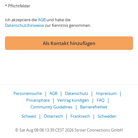
* Pflichtfelder
Ich akzeptiere die
AGB
und habe die
Datenschutzhinweise
zur Kenntnis genommen.
Als Kontakt hinzufügen
Personensuche
AGB
Datenschutz
Impressum
Privatsphäre
Vertrag kündigen
FAQ
Community Guidelines
Barrierefreiheit
Schweiz
Österreich
Frankreich
Schweden
© Sat Aug 08 08:13:39 CEST 2026 Ströer Connections GmbH