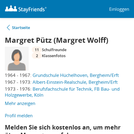
Einloggen
Startseite
Margret Pütz (Margret Wolff)
11
Schulfreunde
2
Klassenfotos
1964 - 1967:
Grundschule Hüchelhoven, Bergheim/Erft
1967 - 1973:
Albert-Einstein-Realschule, Bergheim/Erft
1973 - 1976:
Berufsfachschule für Technik, FB Bau- und
Holzgewerbe, Köln
Mehr anzeigen
Profil melden
Melden Sie sich kostenlos an, um mehr