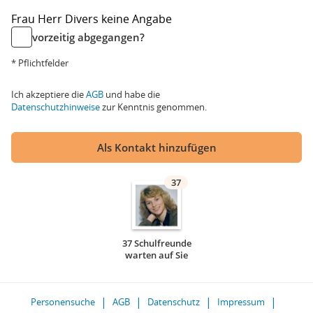
Frau
Herr
Divers
keine Angabe
vorzeitig abgegangen?
* Pflichtfelder
Ich akzeptiere die
AGB
und habe die
Datenschutzhinweise
zur Kenntnis genommen.
Als Kontakt hinzufügen
37
37 Schulfreunde
warten auf Sie
Personensuche
AGB
Datenschutz
Impressum