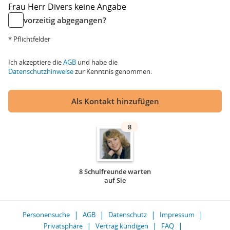
Frau
Herr
Divers
keine Angabe
vorzeitig abgegangen?
* Pflichtfelder
Ich akzeptiere die
AGB
und habe die
Datenschutzhinweise
zur Kenntnis genommen.
Als Kontakt hinzufügen
8
8 Schulfreunde warten
auf Sie
Personensuche
AGB
Datenschutz
Impressum
Privatsphäre
Vertrag kündigen
FAQ