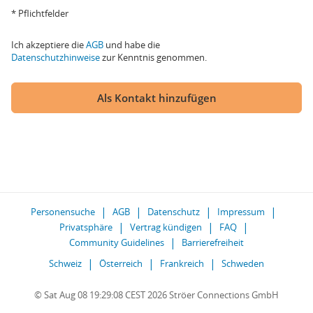
* Pflichtfelder
Ich akzeptiere die
AGB
und habe die
Datenschutzhinweise
zur Kenntnis genommen.
Als Kontakt hinzufügen
Personensuche
AGB
Datenschutz
Impressum
Privatsphäre
Vertrag kündigen
FAQ
Community Guidelines
Barrierefreiheit
Schweiz
Österreich
Frankreich
Schweden
© Sat Aug 08 19:29:08 CEST 2026 Ströer Connections GmbH