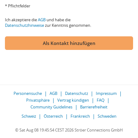
* Pflichtfelder
Ich akzeptiere die
AGB
und habe die
Datenschutzhinweise
zur Kenntnis genommen.
Als Kontakt hinzufügen
Personensuche
AGB
Datenschutz
Impressum
Privatsphäre
Vertrag kündigen
FAQ
Community Guidelines
Barrierefreiheit
Schweiz
Österreich
Frankreich
Schweden
© Sat Aug 08 19:45:54 CEST 2026 Ströer Connections GmbH