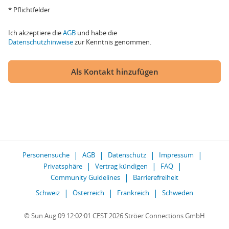
* Pflichtfelder
Ich akzeptiere die
AGB
und habe die
Datenschutzhinweise
zur Kenntnis genommen.
Als Kontakt hinzufügen
Personensuche
AGB
Datenschutz
Impressum
Privatsphäre
Vertrag kündigen
FAQ
Community Guidelines
Barrierefreiheit
Schweiz
Österreich
Frankreich
Schweden
© Sun Aug 09 12:02:01 CEST 2026 Ströer Connections GmbH