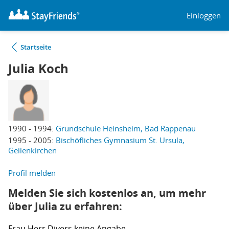
Einloggen
Startseite
Julia Koch
1990 - 1994:
Grundschule Heinsheim, Bad Rappenau
1995 - 2005:
Bischöfliches Gymnasium St. Ursula,
Geilenkirchen
Profil melden
Melden Sie sich kostenlos an, um mehr
über Julia zu erfahren:
Frau
Herr
Divers
keine Angabe