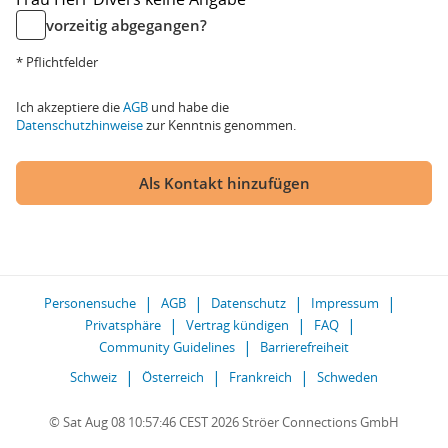
vorzeitig abgegangen?
* Pflichtfelder
Ich akzeptiere die
AGB
und habe die
Datenschutzhinweise
zur Kenntnis genommen.
Als Kontakt hinzufügen
Personensuche
AGB
Datenschutz
Impressum
Privatsphäre
Vertrag kündigen
FAQ
Community Guidelines
Barrierefreiheit
Schweiz
Österreich
Frankreich
Schweden
© Sat Aug 08 10:57:46 CEST 2026 Ströer Connections GmbH